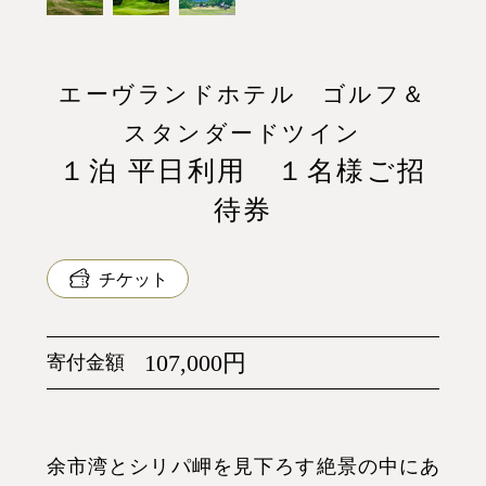
エーヴランドホテル ゴルフ＆
スタンダードツイン
１泊 平日利用 １名様ご招
待券
チケット
107,000円
寄付金額
余市湾とシリパ岬を見下ろす絶景の中にあ