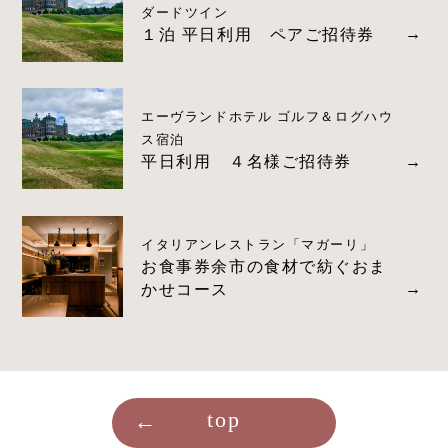
ダードツイン
１泊 平日利用 ペアご招待券
エーヴランドホテル ゴルフ＆ログハウ
ス宿泊
平日利用 ４名様ご招待券
イタリアンレストラン「マガーリ」
お食事券余市の食材で紡ぐおま
かせコース
top